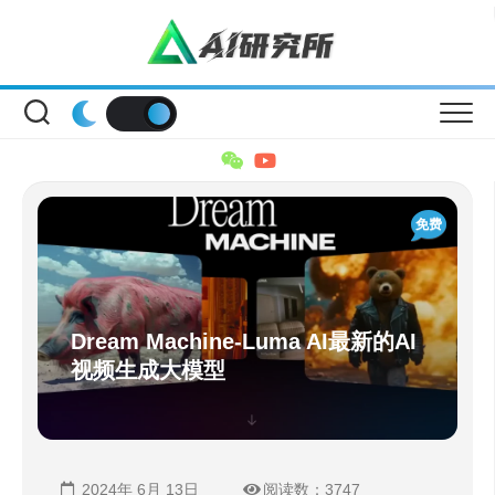
Skip
to
content
免费
Dream Machine-Luma AI最新的AI
视频生成大模型
2024年 6月 13日
阅读数：3747