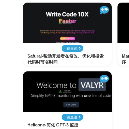
免费
一键直达
Safurai-帮助开发者在修改、优化和搜索
M
代码时节省时间
序
免费
一键直达
Helicone-简化 GPT-3 监控