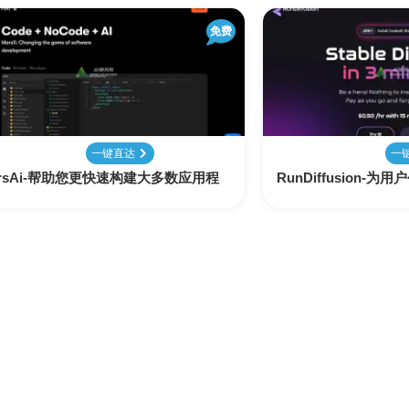
免费
一键直达
一
arsAi-帮助您更快速构建大多数应用程
RunDiffusion-为