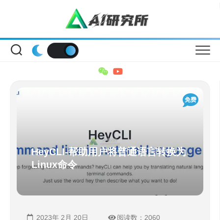
Skip
to
content
免费
HeyCLI-帮助用户将普通语言转换为
Linux命令
2023年 2月 20日
阅读数：2060