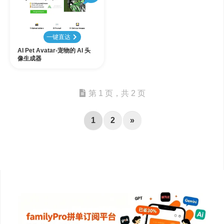
一键直达
AI Pet Avatar-宠物的 AI 头
像生成器
第 1 页，共 2 页
1
2
»