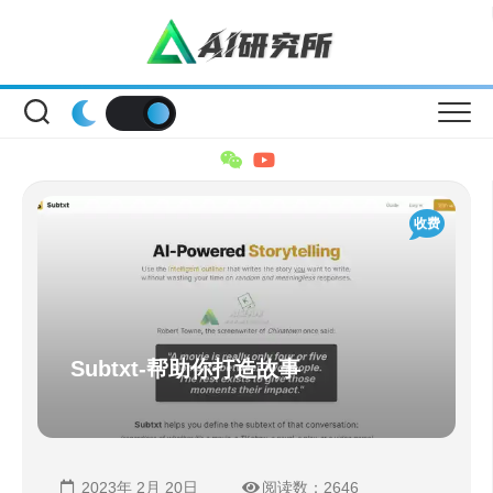
Skip
to
content
收费
Subtxt-帮助你打造故事
2023年 2月 20日
阅读数：2646