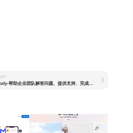
EXT
Cody-帮助企业团队解答问题、提供支持、完成任务