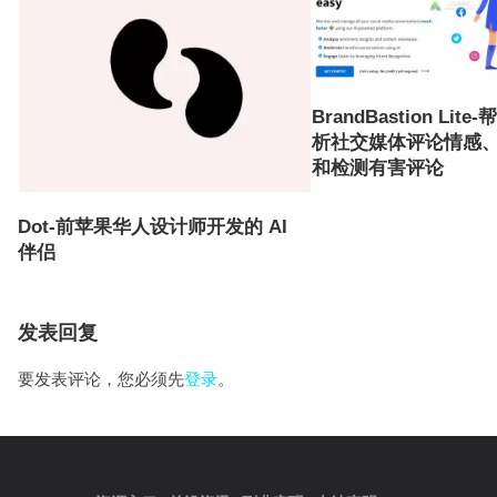
BrandBastion Lit
析社交媒体评论情感
和检测有害评论
Dot-前苹果华人设计师开发的 AI
伴侣
发表回复
要发表评论，您必须先
登录
。