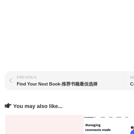
PREVIOUS
N
Find Your Next Book-推荐书籍最佳选择
You may also like...