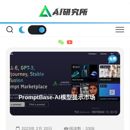
Skip
to
content
免费
PromptBase-AI模型提示市场
2023年 2月 20日
阅读数：3306