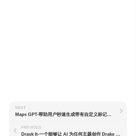
NEXT
Maps GPT-帮助用户秒速生成带有自定义标记的地图
PREVIOUS
Drayk It-一个能够让 AI 为任何主题创作 Drake 风格的歌曲的在线工具