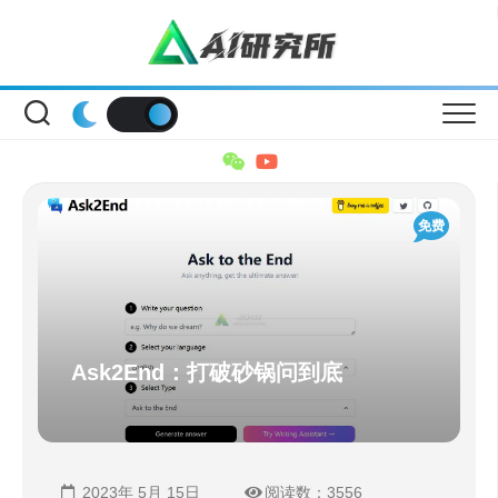
Skip
to
content
免费
Ask2End：打破砂锅问到底
2023年 5月 15日
阅读数：3556