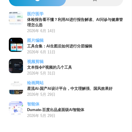
医疗医学
体检报告看不懂？利用AI进行报告解读、AI问诊与健康管
理怎么选
2026年 6月 14日
图片编辑
工具合集：AI生图后如何进行分层编辑
2026年 6月 11日
视频剪辑
文本指令P视频的几个工具
2026年 5月 31日
绘画网站
星流AI-国产AI设计平台，中文理解强、国风效果好
2026年 5月 29日
智能体
Dumate-百度出品桌面级AI智能体
2026年 5月 29日