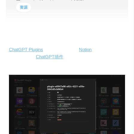
资源
ChatGPT Plugins
，一份网友整理的
Notion
文档，目前收集
目前八十多款
ChatGPT插件
，每款插件都有详细的介绍和
描述，开通ChatGPT Plus的用户想要了解关于ChatGPT插
件使用的可以到这里看看