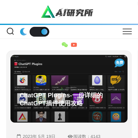
Skip
to
content
免费
ChatGPT Plugins-一份详细的
ChatGPT插件使用攻略
2023年 5月 19日
阅读数：4143