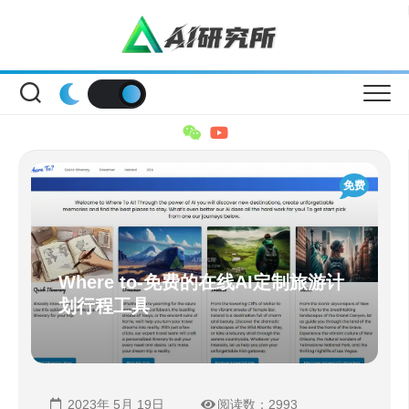
Skip
to
content
免费
Where to-免费的在线AI定制旅游计
划行程工具
2023年 5月 19日
阅读数：2993