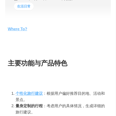
生活日常
Where To?
是由Gary Meehan开发的一款基于人工智能的
旅行规划工具，旨在简化用户的旅行准备过程。这款工具
通过AI算法分析用户的偏好，考虑位置、预算、时间和兴
趣，提供个性化的旅行建议和详细的行程规划。
主要功能与产品特色
Where To
的核心功能包括：
个性化旅行建议
：根据用户偏好推荐目的地、活动和
景点。
量身定制的行程
：考虑用户的具体情况，生成详细的
旅行建议。