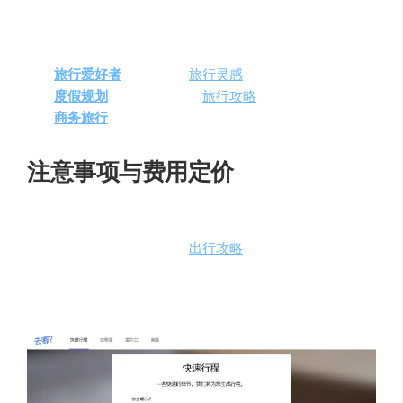
Where To
适用于以下需求人群和场景：
旅行爱好者
：寻找新的
旅行灵感
和目的地。
度假规划
者
：需要详细的
旅行攻略
和住宿建议。
商务旅行
者
：快速规划出差行程和休闲活动。
注意事项与费用定价
Where To
提供免费的旅行规划服务，用户只需输入简单的
旅行信息，即可获得完整的
出行攻略
，包括景点安排、当
地天气和温馨提示等。AI技术的应用确保了旅行计划的个
性化和实用性，让旅行规划变得轻松愉快。