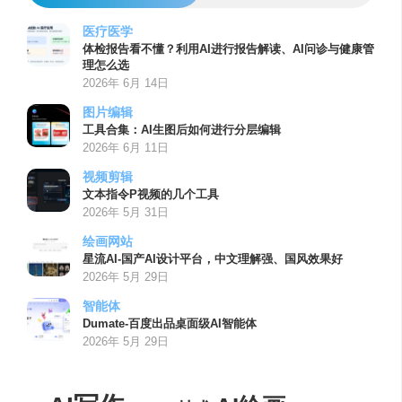
医疗医学
体检报告看不懂？利用AI进行报告解读、AI问诊与健康管
理怎么选
2026年 6月 14日
图片编辑
工具合集：AI生图后如何进行分层编辑
2026年 6月 11日
视频剪辑
文本指令P视频的几个工具
2026年 5月 31日
绘画网站
星流AI-国产AI设计平台，中文理解强、国风效果好
2026年 5月 29日
智能体
Dumate-百度出品桌面级AI智能体
2026年 5月 29日