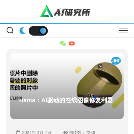
Skip
to
content
增值
Hama：AI驱动的在线图像修复利器
2024年 4月 7日
阅读数：2236