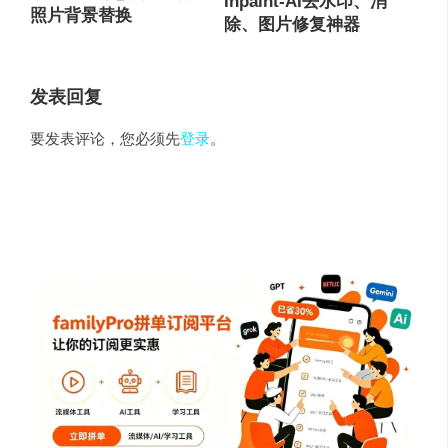
Inpaint-AI去水印、消
照片背景替换
除、图片修复神器
发表回复
要发表评论，您必须先
登录
。