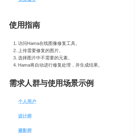
能，让更多人享受AI带来的便利。
使用指南
访问Hama在线图像修复工具。
上传需要修复的图片。
选择图片中不需要的元素。
Hama将自动进行修复处理，并生成结果。
需求人群与使用场景示例
个人用户
：用于日常图片修饰，如去除照片中的杂物
或瑕疵。
设计师
：快速修正设计图中的不需要的元素，提高工
作效率。
摄影师
：优化照片，移除画面干扰，增强作品的专业