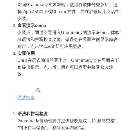
访问Grammarly官方网站，使用谷歌账号登录后，选
择“Apps”菜单下载Chrome插件，并在谷歌应用商店中
安装。
查看演示demo
安装后，通过引导进入Grammarly的演示demo，体验
其语法和拼写检查功能。错误会在界面右侧显示修改
建议，点击“Accept”即可应用更改。
实际使用
Chris在语雀编辑器写作时，Grammarly会在界面右下
角提供提示。点击后，用户可以查看并接受修改建
议。
三、核心功能
除了
语法检查
，Grammarly还具备以下功能：
语法和拼写检查
Grammarly自动检测并提供修改建议，如“删除空格”、
“纠正拼写错误”、“删除冗余内容”等。