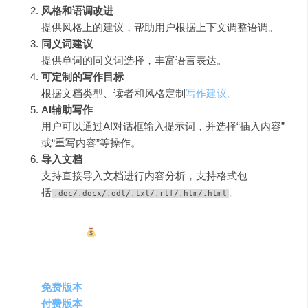
风格和语调改进
提供风格上的建议，帮助用户根据上下文调整语调。
同义词建议
提供单词的同义词选择，丰富语言表达。
可定制的写作目标
根据文档类型、读者和风格定制
写作建议
。
AI辅助写作
用户可以通过AI对话框输入提示词，并选择“插入内容”
或“重写内容”等操作。
导入文档
支持直接导入文档进行内容分析，支持格式包
括
。
.doc/.docx/.odt/.txt/.rtf/.htm/.html
四、收费情况
Grammarly提供以下版本：
免费版本
：基础语法和拼写检查。
付费版本
：更全面的写作建议，包括风格、语调改进