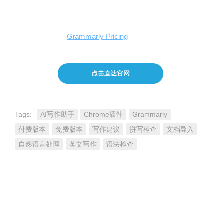
和同义词建议等。
更多详情可访问
Grammarly Pricing
。
点击直达官网
Tags:
AI写作助手
Chrome插件
Grammarly
付费版本
免费版本
写作建议
拼写检查
文档导入
自然语言处理
英文写作
语法检查