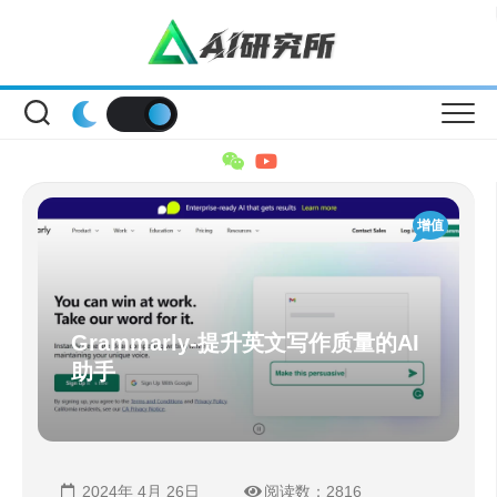
Skip
to
content
增值
Grammarly-提升英文写作质量的AI
助手
2024年 4月 26日
阅读数：2816