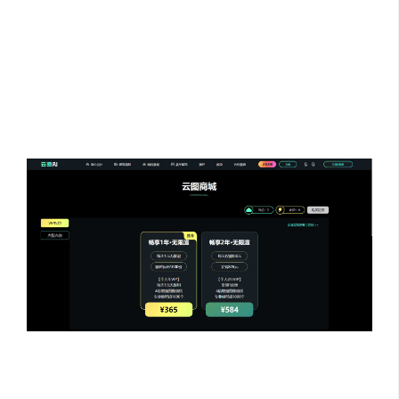
云图Ai 新注册用户，将获赠4积分，可用于生成40张小图
（每张图生成仅需0.1积分）
如积分使用完毕想继续使用，则需要充值或购买VIP权限，
亦或者定制企业专属套餐
云图Ai凭借专业的设计效果图生成功能，成为了众多设计师
的谈单签单首选工具