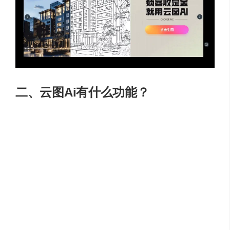
二、云图Ai有什么功能？
【AI创作】
通过上传线框参考图、选择想要生成的类型+风格、填写描
述词，即可快速批量创意生成效果图，节省设计师设计方
案的灵感创作时间，以及与客户前期沟通的成本
【彩平图】