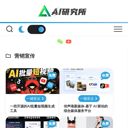
Skip
to
content
营销宣传
免费
收费
一键直达
一键直达
一些开源的AI批量短视频生成
传声港新媒体-基于 AI 驱动的
工具
综合媒体服务平台
免费
免费