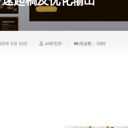
速起稿及优化输出
表
视
建
摄
法
图
写
视
视
3D
格
频
筑
影
律
片
作
频
频
创
处
处
设
写
法
压
平
总
修
作
理
理
计
真
规
缩
台
结
复
025年 6月 10日
AI研究所
阅读数：3989
智
音
服
电
图
论
音
视
语
能
频
装
子
片
文
频
频
音
翻
处
设
邮
换
写
总
字
识
译
理
计
件
脸
作
结
幕
别
不要想着AI生成的产品直接就能使用，Ai只是提
很多小伙伴都已经使用过AI生成PPT，市面上的各类
简
智
创
金
视
语
历
样，出来的结果往往不尽人意，文案空洞，样式不
能
意
融
频
音
制
搜
灵
财
换
克
作
索
感
务
脸
隆
也是因为最近一位朋友失业重新面试，HR需要她临
本期教程的想法，那么本期就以这个主题为例进行拆解
智
视
语
能
频
音