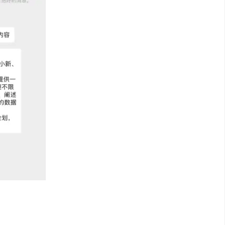
的PPT，而我们要掌握的恰恰是前期内容的
容将从几个方面来对AI生成PPT的技巧进