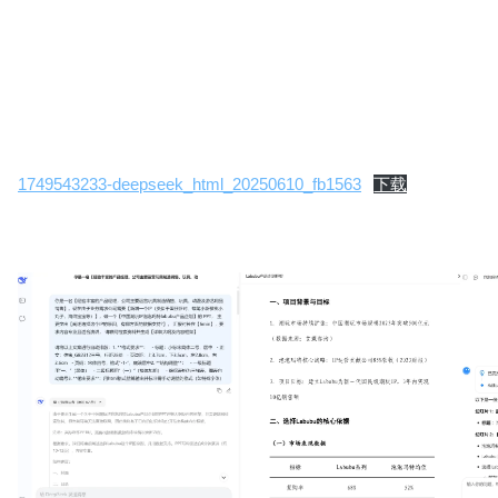
PPT大纲生成工具：使用同一段提示词测试Deepse
Deepseek在内容充实、内容创意上完全碾压另
容，点击下方可在线阅览输出结果（左图DS，右图K
1749543233-deepseek_html_20250610_fb1563
下载