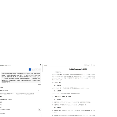
ek、KIMI、豆包三款工具同时输出发现，
外两款，并且方案重给给出了多个数据表格等内
IMI）